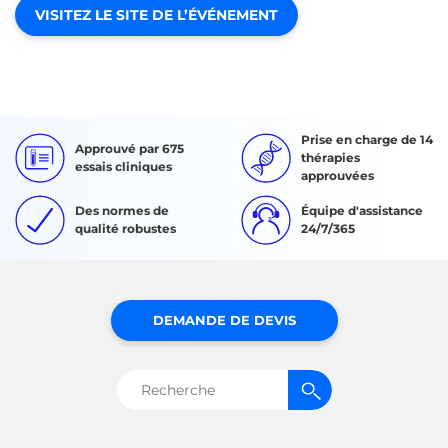
VISITEZ LE SITE DE L’ÉVÉNEMENT
Prise en charge de 14
Approuvé par 675
thérapies
essais cliniques
approuvées
Des normes de
Équipe d'assistance
qualité robustes
24/7/365
DEMANDE DE DEVIS
Rechercher :