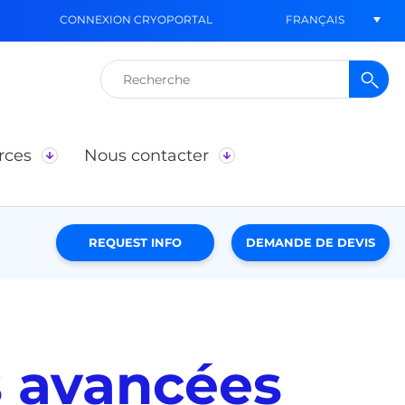
FRANÇAIS
CONNEXION CRYOPORTAL
Rechercher :
rces
Nous contacter
REQUEST INFO
DEMANDE DE DEVIS
s avancées