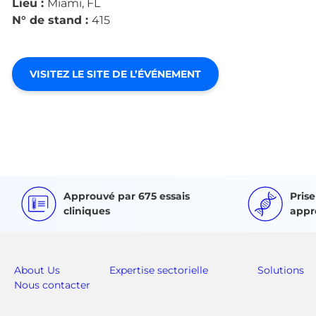
Lieu :
Miami, FL
N° de stand :
415
VISITEZ LE SITE DE L’ÉVÉNEMENT
Approuvé par 675 essais
Pris
cliniques
appr
About Us
Expertise sectorielle
Solutions
Nous contacter