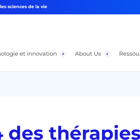
s sciences de la vie
ologie et innovation
About Us
Ressou
 des thérapie