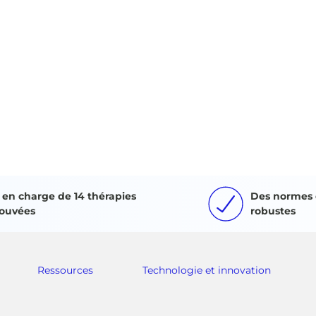
e en charge de 14 thérapies
Des normes 
ouvées
robustes
Ressources
Technologie et innovation