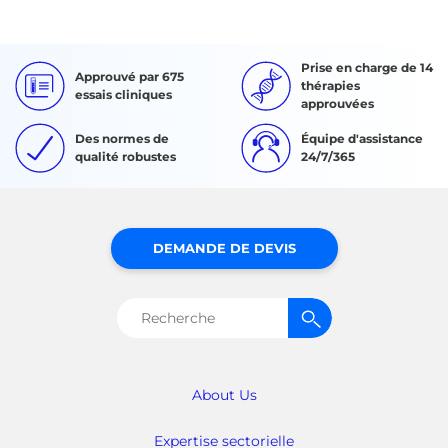
Prise en charge de 14
Approuvé par 675
thérapies
essais cliniques
approuvées
Des normes de
Équipe d'assistance
qualité robustes
24/7/365
DEMANDE DE DEVIS
Rechercher :
About Us
Expertise sectorielle