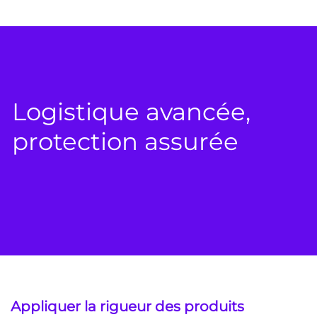
Logistique avancée,
protection assurée
Appliquer la rigueur des produits