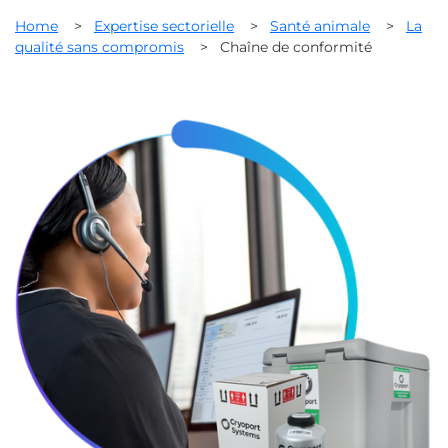
Home
>
Expertise sectorielle
>
Santé animale
>
La
qualité sans compromis
>
Chaîne de conformité