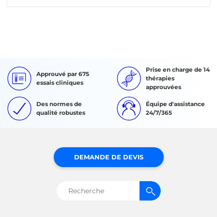
Prise en charge de 14
Approuvé par 675
thérapies
essais cliniques
approuvées
Des normes de
Équipe d'assistance
qualité robustes
24/7/365
DEMANDE DE DEVIS
Rechercher :