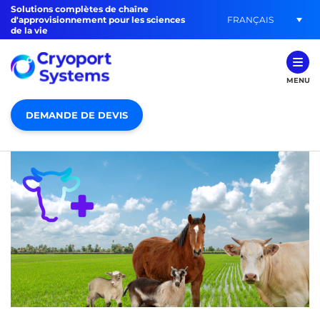
Solutions complètes de chaîne
FRANÇAIS
d'approvisionnement pour les sciences
de la vie
MENU
DEMANDE DE DEVIS