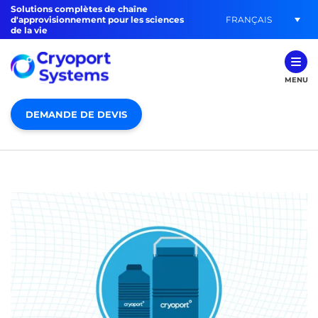
Solutions complètes de chaîne
FRANÇAIS
d'approvisionnement pour les sciences
de la vie
MENU
DEMANDE DE DEVIS