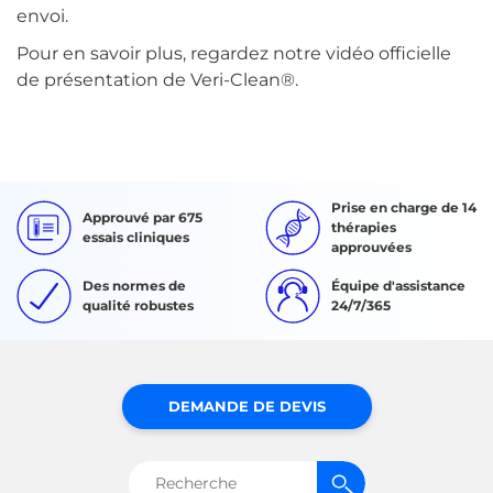
envoi.
Pour en savoir plus, regardez notre vidéo officielle
de présentation de Veri-Clean®.
Prise en charge de 14
Approuvé par 675
thérapies
essais cliniques
approuvées
Des normes de
Équipe d'assistance
qualité robustes
24/7/365
DEMANDE DE DEVIS
Rechercher :