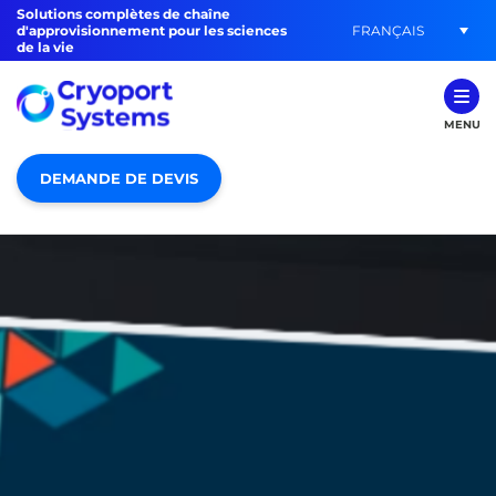
Solutions complètes de chaîne
FRANÇAIS
d'approvisionnement pour les sciences
de la vie
MENU
DEMANDE DE DEVIS