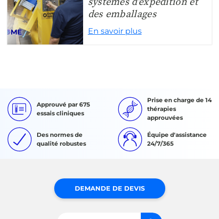
systèmes d’expédition et
des emballages
En savoir plus
Prise en charge de 14
Approuvé par 675
thérapies
essais cliniques
approuvées
Des normes de
Équipe d'assistance
qualité robustes
24/7/365
DEMANDE DE DEVIS