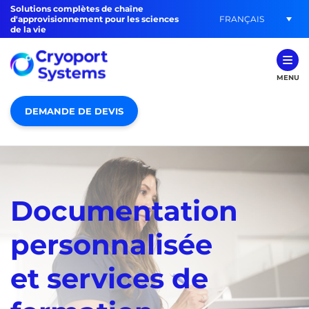
Solutions complètes de chaîne
FRANÇAIS
d'approvisionnement pour les sciences
de la vie
MENU
DEMANDE DE DEVIS
Documentation
personnalisée
et services de