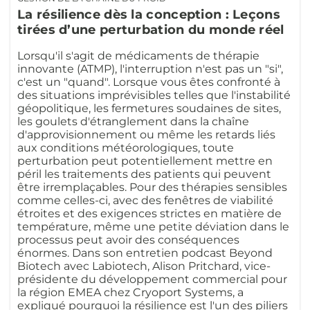
La résilience dès la conception : Leçons
tirées d’une perturbation du monde réel
Lorsqu'il s'agit de médicaments de thérapie
innovante (ATMP), l'interruption n'est pas un "si",
c'est un "quand". Lorsque vous êtes confronté à
des situations imprévisibles telles que l'instabilité
géopolitique, les fermetures soudaines de sites,
les goulets d'étranglement dans la chaîne
d'approvisionnement ou même les retards liés
aux conditions météorologiques, toute
perturbation peut potentiellement mettre en
péril les traitements des patients qui peuvent
être irremplaçables. Pour des thérapies sensibles
comme celles-ci, avec des fenêtres de viabilité
étroites et des exigences strictes en matière de
température, même une petite déviation dans le
processus peut avoir des conséquences
énormes. Dans son entretien podcast Beyond
Biotech avec Labiotech, Alison Pritchard, vice-
présidente du développement commercial pour
la région EMEA chez Cryoport Systems, a
expliqué pourquoi la résilience est l'un des piliers