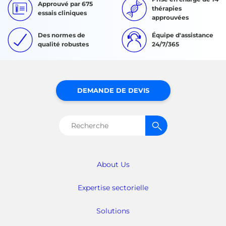
Approuvé par 675
thérapies
essais cliniques
approuvées
Des normes de
Équipe d'assistance
qualité robustes
24/7/365
DEMANDE DE DEVIS
Rechercher :
About Us
Expertise sectorielle
Solutions