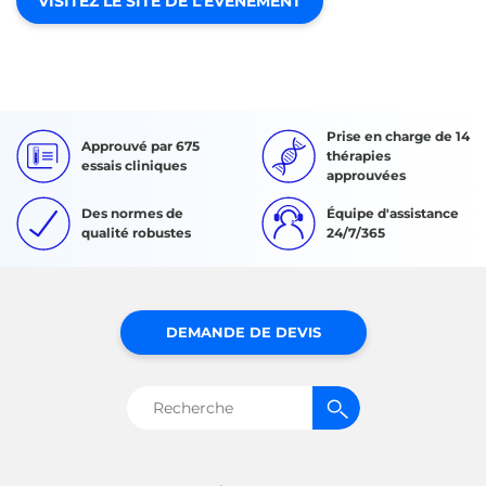
VISITEZ LE SITE DE L’ÉVÉNEMENT
Prise en charge de 14
Approuvé par 675
thérapies
essais cliniques
approuvées
Des normes de
Équipe d'assistance
qualité robustes
24/7/365
DEMANDE DE DEVIS
Rechercher :