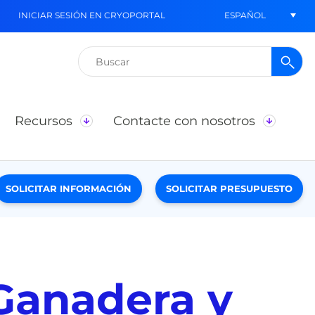
ESPAÑOL
INICIAR SESIÓN EN CRYOPORTAL
Buscar:
Recursos
Contacte con nosotros
SOLICITAR INFORMACIÓN
SOLICITAR PRESUPUESTO
 Ganadera y