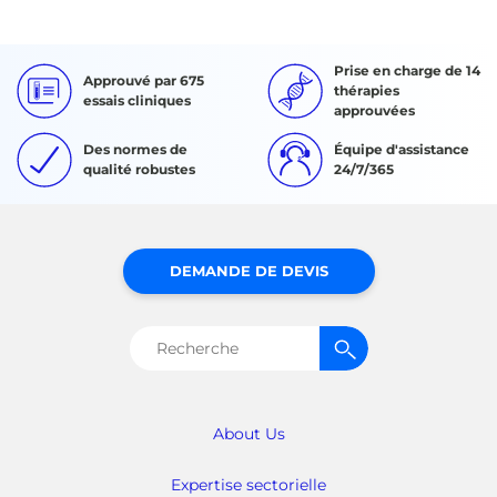
Prise en charge de 14
Approuvé par 675
thérapies
essais cliniques
approuvées
Des normes de
Équipe d'assistance
qualité robustes
24/7/365
DEMANDE DE DEVIS
Rechercher :
About Us
Expertise sectorielle