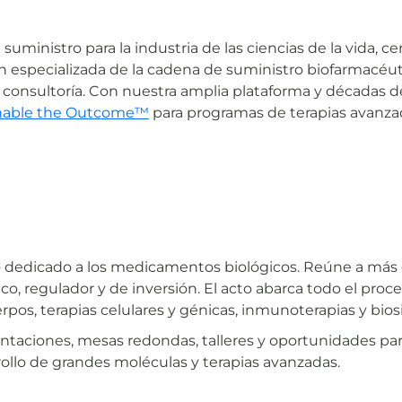
suministro para la industria de las ciencias de la vida,
n especializada de la cadena de suministro biofarmacéutic
 consultoría. Con nuestra amplia plataforma y décadas d
nable the Outcome™
para programas de terapias avanzad
 dedicado a los medicamentos biológicos. Reúne a más
, regulador y de inversión. El acto abarca todo el proceso
rpos, terapias celulares y génicas, inmunoterapias y bios
ntaciones, mesas redondas, talleres y oportunidades para
rollo de grandes moléculas y terapias avanzadas.