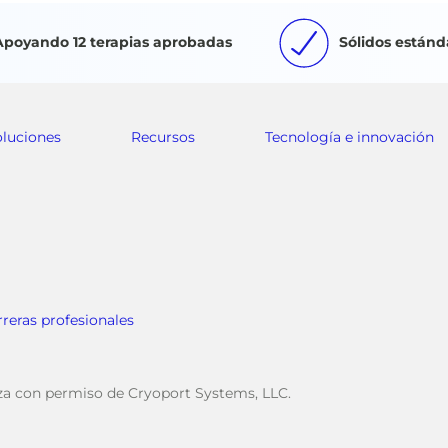
Apoyando 12 terapias aprobadas
Sólidos estánd
oluciones
Recursos
Tecnología e innovación
rreras profesionales
iza con permiso de Cryoport Systems, LLC.