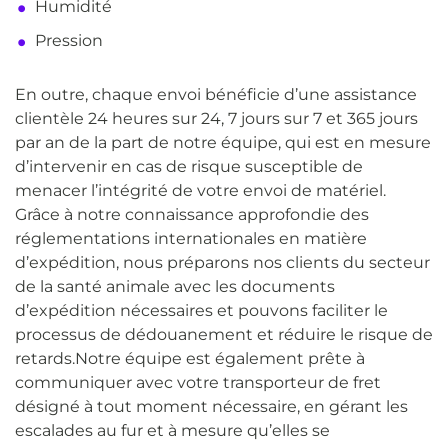
Humidité
Pression
En outre, chaque envoi bénéficie d’une assistance
clientèle 24 heures sur 24, 7 jours sur 7 et 365 jours
par an de la part de notre équipe, qui est en mesure
d’intervenir en cas de risque susceptible de
menacer l’intégrité de votre envoi de matériel.
Grâce à notre connaissance approfondie des
réglementations internationales en matière
d’expédition, nous préparons nos clients du secteur
de la santé animale avec les documents
d’expédition nécessaires et pouvons faciliter le
processus de dédouanement et réduire le risque de
retards.Notre équipe est également prête à
communiquer avec votre transporteur de fret
désigné à tout moment nécessaire, en gérant les
escalades au fur et à mesure qu’elles se