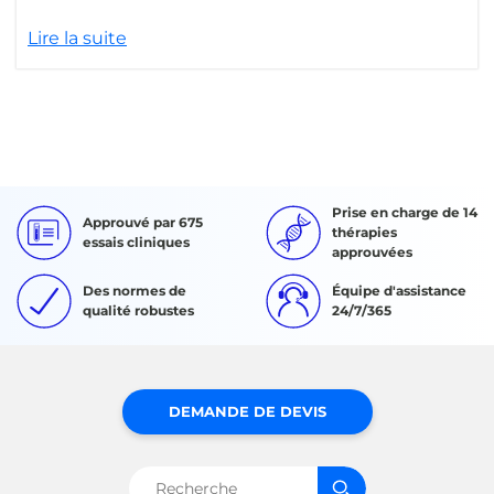
Lire la suite
Prise en charge de 14
Approuvé par 675
thérapies
essais cliniques
approuvées
Des normes de
Équipe d'assistance
qualité robustes
24/7/365
DEMANDE DE DEVIS
Rechercher :