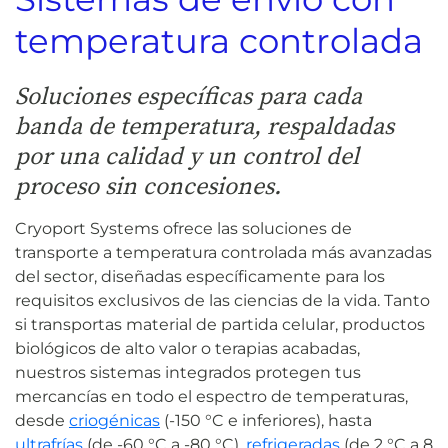
temperatura controlada
Soluciones específicas para cada
banda de temperatura, respaldadas
por una calidad y un control del
proceso sin concesiones.
Cryoport Systems ofrece las soluciones de
transporte a temperatura controlada más avanzadas
del sector, diseñadas específicamente para los
requisitos exclusivos de las ciencias de la vida. Tanto
si transportas material de partida celular, productos
biológicos de alto valor o terapias acabadas,
nuestros sistemas integrados protegen tus
mercancías en todo el espectro de temperaturas,
desde
criogénicas
(-150 °C e inferiores), hasta
ultrafrías
(de -60 °C a -80 °C),
refrigeradas
(de 2 °C a 8