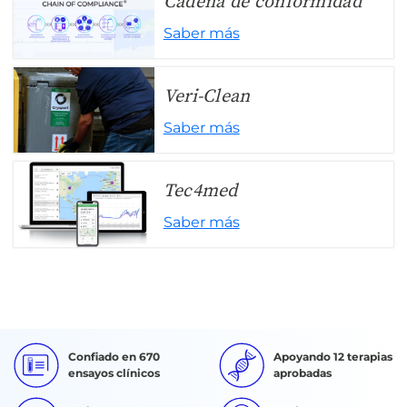
Cadena de conformidad
Saber más
Veri-Clean
Saber más
Tec4med
Saber más
Confiado en 670
Apoyando 12 terapias
ensayos clínicos
aprobadas