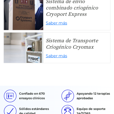
Sistema de envío
combinado criogénico
Cryoport Express
Saber más
Sistema de Transporte
Criogénico Cryomax
Saber más
Confiado en 670
Apoyando 12 terapias
ensayos clínicos
aprobadas
Sólidos estándares
Equipo de soporte
de calidad
24/7/365