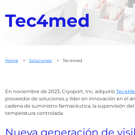
Tec4med
Home
>
Soluciones
>
Tec4med
En noviembre de 2023, Cryoport, Inc. adquirió
Tec4Me
proveedor de soluciones y líder en innovación en el ámb
cadena de suministro farmacéutica, la supervisión del
temperatura controlada.
Nueva generación de visib