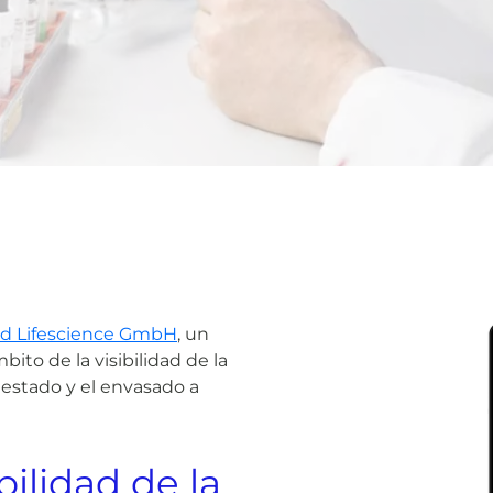
d Lifescience GmbH
, un
ito de la visibilidad de la
 estado y el envasado a
ilidad de la