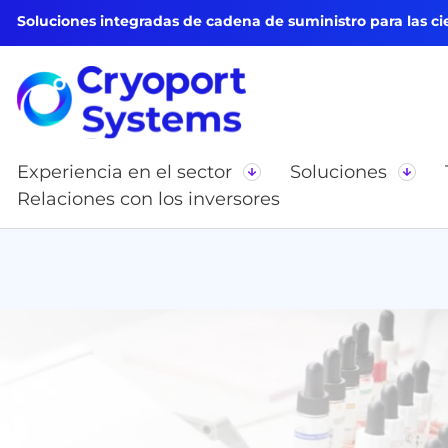
Soluciones integradas de cadena de suministro para las cie
Experiencia en el sector
Soluciones
Relaciones con los inversores