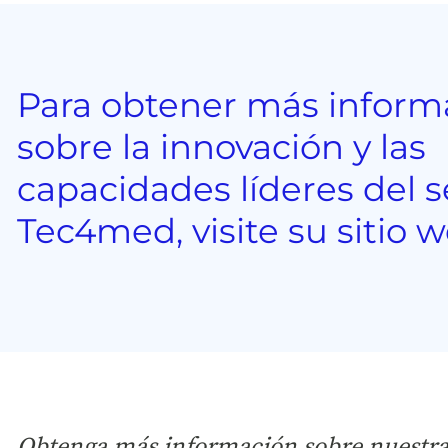
Para obtener más inform
sobre la innovación y las
capacidades líderes del s
Tec4med, visite su sitio w
Obtenga más información sobre nuestras