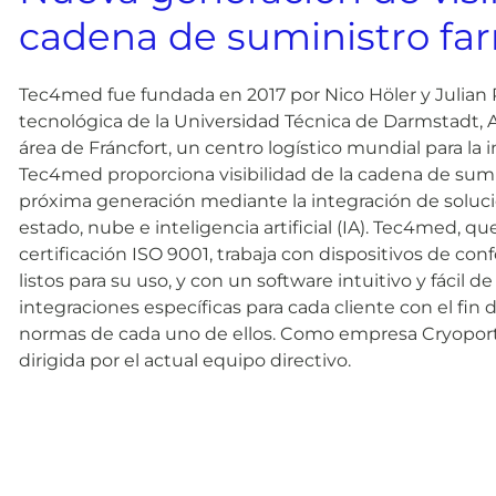
cadena de suministro fa
Tec4med fue fundada en 2017 por Nico Höler y Julian 
tecnológica de la Universidad Técnica de Darmstadt, A
área de Fráncfort, un centro logístico mundial para la 
Tec4med proporciona visibilidad de la cadena de sum
próxima generación mediante la integración de soluc
estado, nube e inteligencia artificial (IA). Tec4med, q
certificación ISO 9001, trabaja con dispositivos de co
listos para su uso, y con un software intuitivo y fácil de
integraciones específicas para cada cliente con el fin 
normas de cada uno de ellos. Como empresa Cryopor
dirigida por el actual equipo directivo.