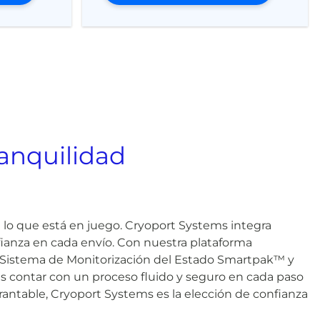
ranquilidad
a lo que está en juego. Cryoport Systems integra
fianza en cada envío. Con nuestra plataforma
 el Sistema de Monitorización del Estado Smartpak™ y
es contar con un proceso fluido y seguro en cada paso
antable, Cryoport Systems es la elección de confianza