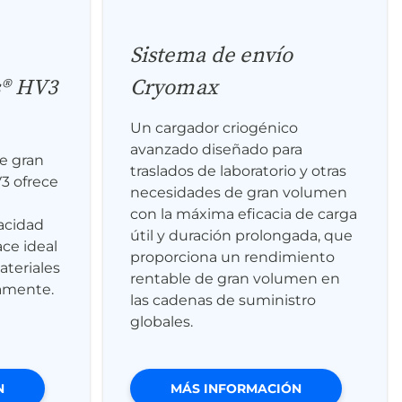
Sistema de envío
s® HV3
Cryomax
Un cargador criogénico
avanzado diseñado para
e gran
traslados de laboratorio y otras
3 ofrece
necesidades de gran volumen
con la máxima eficacia de carga
acidad
útil y duración prolongada, que
ace ideal
proporciona un rendimiento
ateriales
rentable de gran volumen en
amente.
las cadenas de suministro
globales.
N
MÁS INFORMACIÓN