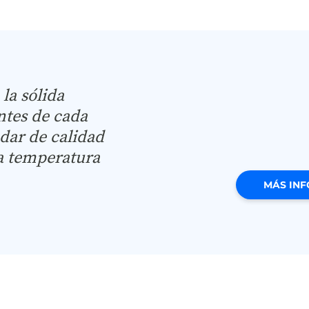
la sólida
antes de cada
ndar de calidad
 a temperatura
MÁS INF