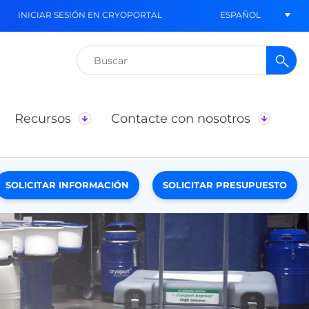
ESPAÑOL
INICIAR SESIÓN EN CRYOPORTAL
Buscar:
Recursos
Contacte con nosotros
SOLICITAR INFORMACIÓN
SOLICITAR PRESUPUESTO