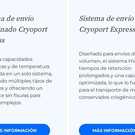
a de envío
Sistema de envío
nado Cryoport
Cryoport Expres
ss
Diseñado para envíos d
 capacidades
volumen, el sistema HV
cas y de temperatura
tiempos de retención
da en un solo sistema,
prolongados y una cap
do múltiples tipos de
optimizada, lo que lo h
s y ofreciendo un
para el transporte de m
e sin fisuras para
conservados criogénic
omplejos.
S INFORMACIÓN
MÁS INFORMACIÓ