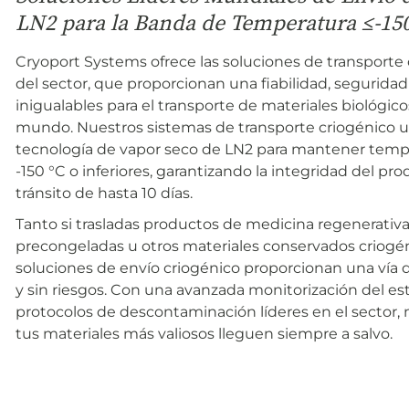
LN2 para la Banda de Temperatura ≤-15
Cryoport Systems ofrece las soluciones de transporte
del sector, que proporcionan una fiabilidad, segurida
inigualables para el transporte de materiales biológico
mundo. Nuestros sistemas de transporte criogénico ut
tecnología de vapor seco de LN2 para mantener tempe
-150 °C o inferiores, garantizando la integridad del p
tránsito de hasta 10 días.
Tanto si trasladas productos de medicina regenerativa,
precongeladas u otros materiales conservados criogé
soluciones de envío criogénico proporcionan una vía d
y sin riesgos. Con una avanzada monitorización del es
protocolos de descontaminación líderes en el sector
tus materiales más valiosos lleguen siempre a salvo.