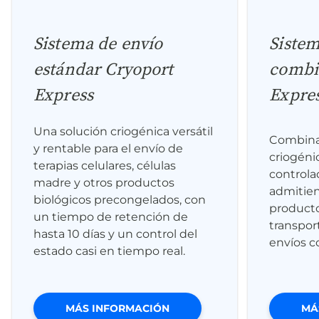
Sistema de envío
Sistem
estándar Cryoport
combi
Express
Expre
Una solución criogénica versátil
Combina
y rentable para el envío de
criogéni
terapias celulares, células
controla
madre y otros productos
admitien
biológicos precongelados, con
producto
un tiempo de retención de
transport
hasta 10 días y un control del
envíos c
estado casi en tiempo real.
MÁS INFORMACIÓN
MÁ