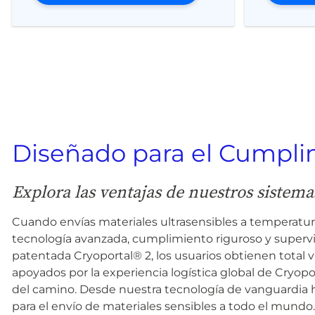
Diseñado para el Cumplimi
Explora las ventajas de nuestros sistema
Cuando envías materiales ultrasensibles a temperatura
tecnología avanzada, cumplimiento riguroso y supervis
patentada Cryoportal® 2, los usuarios obtienen total v
apoyados por la experiencia logística global de Cryop
del camino. Desde nuestra tecnología de vanguardia h
para el envío de materiales sensibles a todo el mundo.