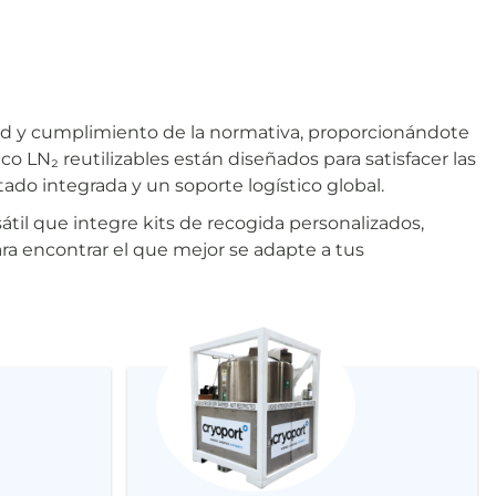
dad y cumplimiento de la normativa, proporcionándote
co LN₂ reutilizables están diseñados para satisfacer las
tado integrada y un soporte logístico global.
il que integre kits de recogida personalizados,
ra encontrar el que mejor se adapte a tus