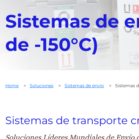
Sistemas de e
de -150°C)
Home
>
Soluciones
>
Sistemas de envío
>
Sistemas d
Sistemas de transporte c
Soluciones Líderes Mundiales de Envío 