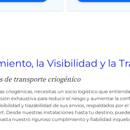
ento, la Visibilidad y la T
s de transporte criogénico
s criogénicas, necesitas un socio logístico que entiend
ión exhaustiva para reducir el riesgo y aumentar la con
isibilidad y trazabilidad de sus envíos, respaldados por
ort. Desde nuestras instalaciones hasta tu destino, pued
asta nuestro riguroso cumplimiento y fiabilidad inquebr