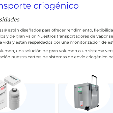
nsporte criogénico
esidades
ss® están diseñados para ofrecer rendimiento, flexibili
dos y de gran valor. Nuestros transportadores de vapor se
 la vida y están respaldados por una monitorización de es
lumen, una solución de gran volumen o un sistema versát
ación nuestra cartera de sistemas de envío criogénico pa