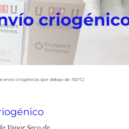
nvío criogénico
e envío criogénicos (por debajo de -150°C)
riogénico
de Vapor Seco de