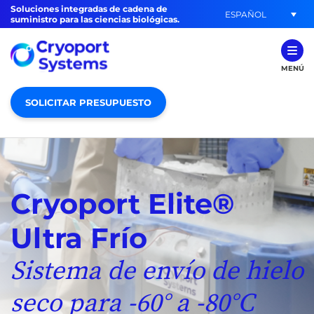
Soluciones integradas de cadena de
ESPAÑOL
suministro para las ciencias biológicas.
MENÚ
SOLICITAR PRESUPUESTO
Cryoport Elite®
Ultra Frío
Sistema de envío de hielo
seco para -60° a -80°C