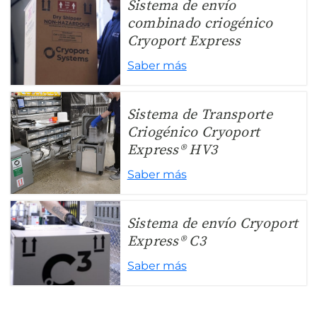
Sistema de envío
combinado criogénico
Cryoport Express
Saber más
Sistema de Transporte
Criogénico Cryoport
Express® HV3
Saber más
Sistema de envío Cryoport
Express® C3
Saber más