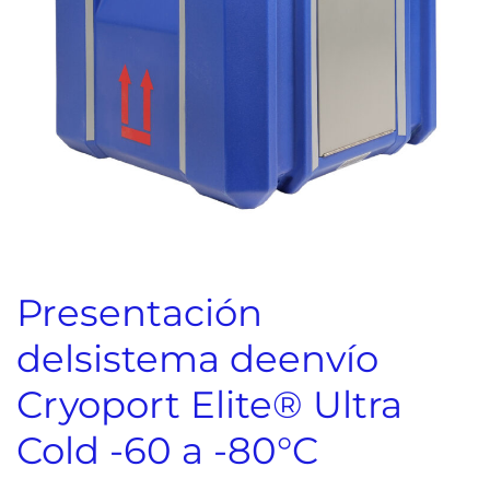
Presentación
del
sistema de
envío
Cryoport Elite® Ultra
Cold
-60 a -80°C