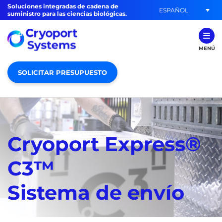
Soluciones integradas de cadena de
ESPAÑOL
suministro para las ciencias biológicas.
MENÚ
SOLICITAR PRESUPUESTO
Cryoport Express®
C3™
Sistema de envío