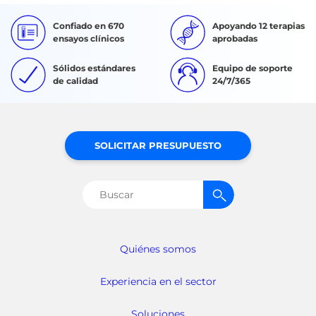
Confiado en 670
Apoyando 12 terapias
ensayos clínicos
aprobadas
Sólidos estándares
Equipo de soporte
de calidad
24/7/365
SOLICITAR PRESUPUESTO
Buscar:
Quiénes somos
Experiencia en el sector
Soluciones