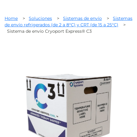
Home
>
Soluciones
>
Sistemas de envío
>
Sistemas
de envío refrigerados (de 2 a 8°C) y CRT (de 15 a 25°C)
>
Sistema de envío Cryoport Express® C3