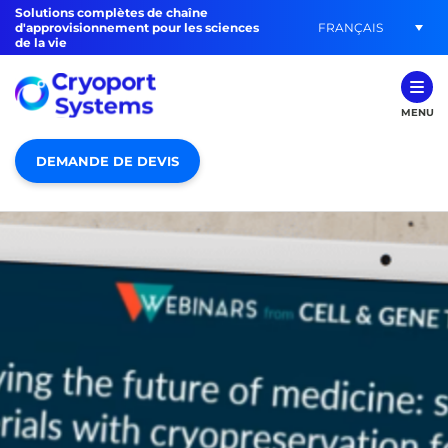
Solutions complètes de chaîne
FRANÇAIS
d'approvisionnement pour les sciences
de la vie
MENU
DEMANDE DE DEVIS