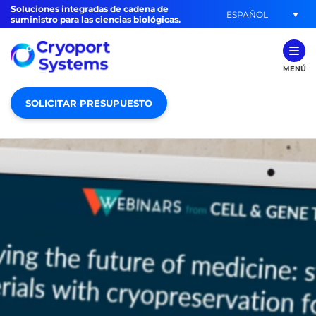
Soluciones integradas de cadena de
ESPAÑOL
suministro para las ciencias biológicas.
MENÚ
SOLICITAR PRESUPUESTO