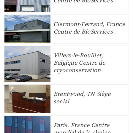
Centre de BioServices
Clermont-Ferrand, France
Centre de BioServices
Villers-le-Bouillet,
Belgique Centre de
cryoconservation
Brentwood, TN Siège
social
Paris, France Centre
mondial de la chaîne