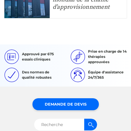
d’approvisionnement
Prise en charge de 14
Approuvé par 675
thérapies
essais cliniques
approuvées
Des normes de
Équipe d'assistance
qualité robustes
24/7/365
DEMANDE DE DEVIS
Rechercher :