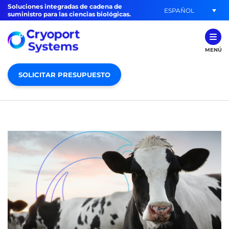
Soluciones integradas de cadena de
ESPAÑOL
suministro para las ciencias biológicas.
MENÚ
SOLICITAR PRESUPUESTO