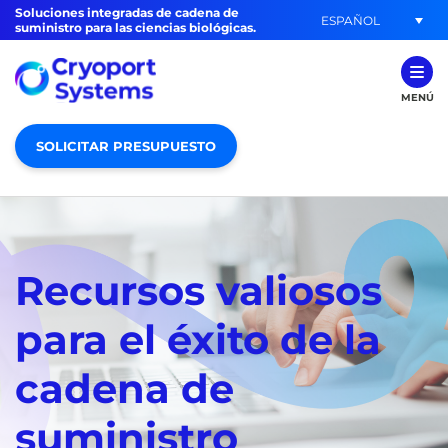
Soluciones integradas de cadena de
ESPAÑOL
suministro para las ciencias biológicas.
MENÚ
SOLICITAR PRESUPUESTO
Recursos valiosos
para el éxito de la
cadena de
suministro