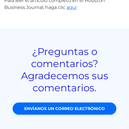
Para leer el artículo completo en el Houston
Business Journal, haga clic
aquí
¿Preguntas o
comentarios?
Agradecemos sus
comentarios.
ENVÍANOS UN CORREO ELECTRÓNICO