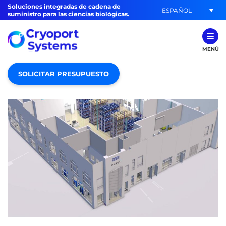
Soluciones integradas de cadena de
ESPAÑOL
suministro para las ciencias biológicas.
MENÚ
SOLICITAR PRESUPUESTO