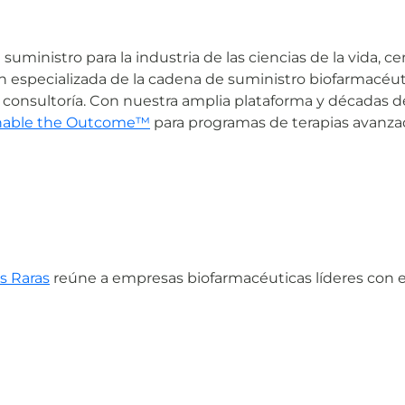
suministro para la industria de las ciencias de la vida,
n especializada de la cadena de suministro biofarmacéutic
 consultoría. Con nuestra amplia plataforma y décadas d
nable the Outcome™
para programas de terapias avanzad
s Raras
reúne a empresas biofarmacéuticas líderes con ex