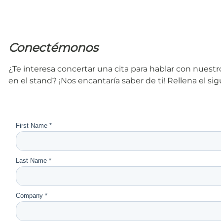
Conectémonos
¿Te interesa concertar una cita para hablar con nues
en el stand? ¡Nos encantaría saber de ti! Rellena el s