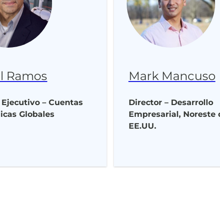
l Ramos
Mark Mancuso
 Ejecutivo – Cuentas
Director – Desarrollo
icas Globales
Empresarial, Noreste 
EE.UU.