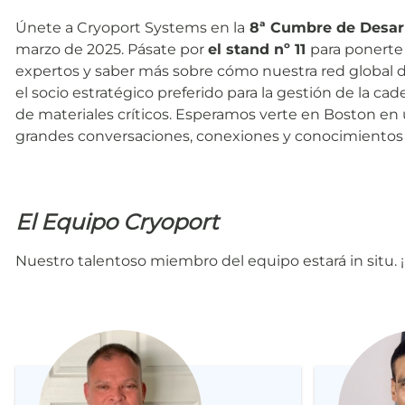
Únete a Cryoport Systems en la
8ª Cumbre de Desarr
marzo de 2025. Pásate por
el stand nº 11
para ponerte
expertos y saber más sobre cómo nuestra red global de
el socio estratégico preferido para la gestión de la c
de materiales críticos. Esperamos verte en Boston en
grandes conversaciones, conexiones y conocimientos 
El Equipo Cryoport
Nuestro talentoso miembro del equipo estará in situ.