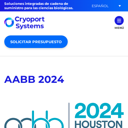
Soluciones integradas de cadena de
ESPAÑOL
suministro para las ciencias biológicas.
MENÚ
SOLICITAR PRESUPUESTO
AABB 2024