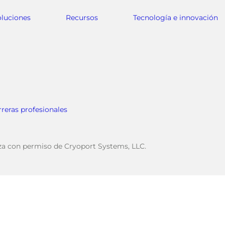
oluciones
Recursos
Tecnología e innovación
rreras profesionales
iza con permiso de Cryoport Systems, LLC.