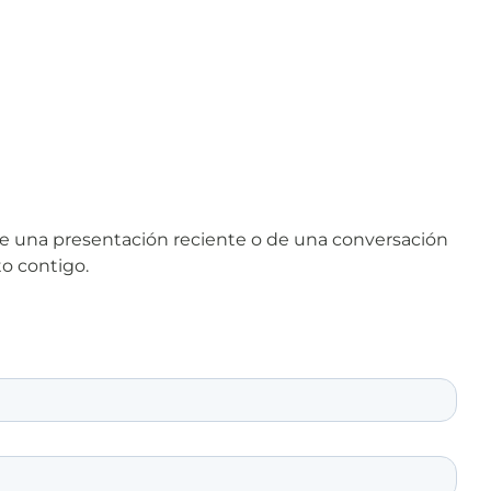
de una presentación reciente o de una conversación
to contigo.