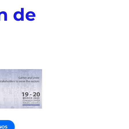
n de
NOS