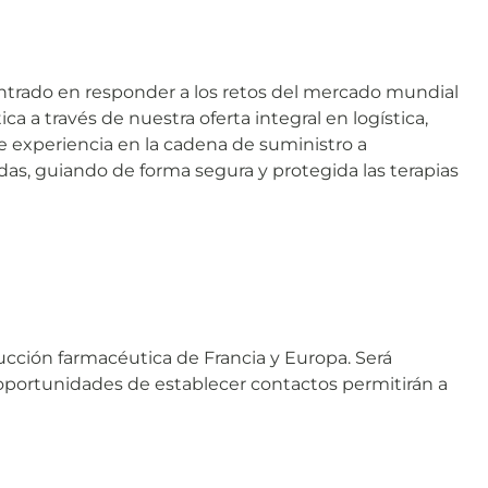
 centrado en responder a los retos del mercado mundial
a a través de nuestra oferta integral en logística,
e experiencia en la cadena de suministro a
as, guiando de forma segura y protegida las terapias
cción farmacéutica de Francia y Europa. Será
 oportunidades de establecer contactos permitirán a