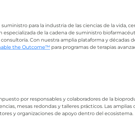
suministro para la industria de las ciencias de la vida,
n especializada de la cadena de suministro biofarmacéutic
 consultoría. Con nuestra amplia plataforma y décadas d
nable the Outcome™
para programas de terapias avanzad
mpuesto por responsables y colaboradores de la bioprodu
ncias, mesas redondas y talleres prácticos. Las amplias
itores y organizaciones de apoyo dentro del ecosistema.