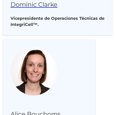
Dominic Clarke
Vicepresidente de Operaciones Técnicas de
IntegriCell™.
Alice Bouchoms