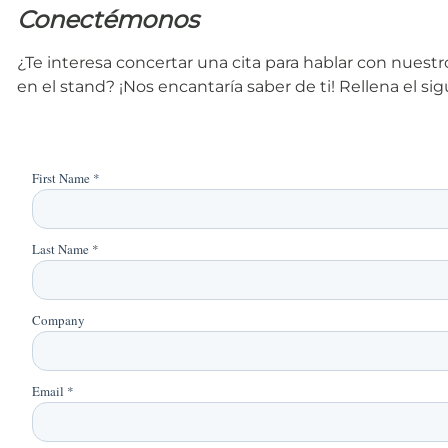
Conectémonos
¿Te interesa concertar una cita para hablar con nues
en el stand? ¡Nos encantaría saber de ti! Rellena el s