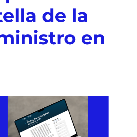
ella de la
ministro en