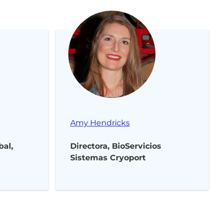
Amy Hendricks
bal,
Directora, BioServicios
Sistemas Cryoport