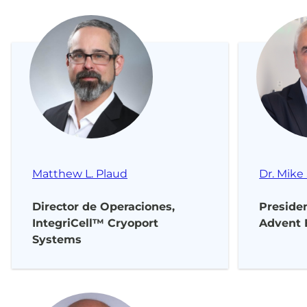
Matthew L. Plaud
Dr. Mike
Director de Operaciones,
Preside
IntegriCell™ Cryoport
Advent 
Systems