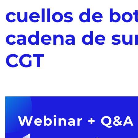
cuellos de bot
cadena de su
CGT