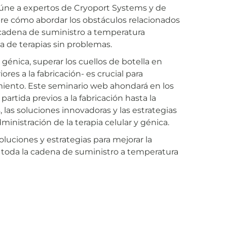
eúne a expertos de Cryoport Systems y de
re cómo abordar los obstáculos relacionados
a cadena de suministro a temperatura
a de terapias sin problemas.
 génica, superar los cuellos de botella en
res a la fabricación- es crucial para
amiento. Este seminario web ahondará en los
partida previos a la fabricación hasta la
, las soluciones innovadoras y las estrategias
dministración de la terapia celular y génica.
oluciones y estrategias para mejorar la
en toda la cadena de suministro a temperatura