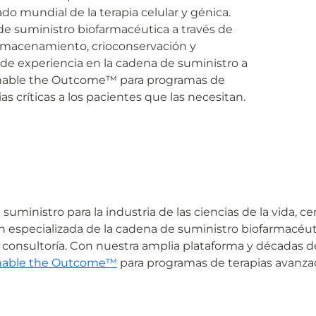
do mundial de la terapia celular y génica.
de suministro biofarmacéutica a través de
ioalmacenamiento, crioconservación y
 de experiencia en la cadena de suministro a
Enable the Outcome™ para programas de
s críticas a los pacientes que las necesitan.
suministro para la industria de las ciencias de la vida,
n especializada de la cadena de suministro biofarmacéutic
 consultoría. Con nuestra amplia plataforma y décadas d
nable the Outcome™
para programas de terapias avanzad