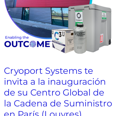
Cryoport Systems te
invita a la inauguración
de su Centro Global de
la Cadena de Suministro
en París (Louvres)