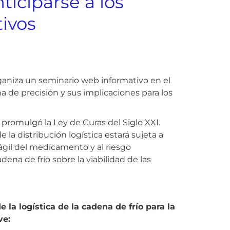
ticiparse a los
tivos
rganiza un seminario web informativo en el
na de precisión y sus implicaciones para los
promulgó la Ley de Curas del Siglo XXI.
 la distribución logística estará sujeta a
ágil del medicamento y al riesgo
na de frío sobre la viabilidad de las
 la logística de la cadena de frío para la
ve: