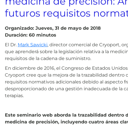
medicina de precisión: An
futuros requisitos norma
Organizado: Jueves, 31 de mayo de 2018
Duración: 60 minutos
El Dr.
Mark Sawicki
, director comercial de Cryoport, o
que aprenderá sobre la legislación relativa a la medici
requisitos de la cadena de suministro.
En diciembre de 2016, el Congreso de Estados Unidos 
Cryoport cree que la mejora de la trazabilidad dentro de
requisitos normativos adicionales debido al aspecto fr
desproporcionado de una gestión inadecuada de la cade
terapias.
Este seminario web aborda la trazabilidad dentro de
medicina de precisión, incluyendo cuatro áreas cla