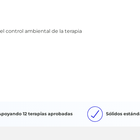
del control ambiental de la terapia
Apoyando 12 terapias aprobadas
Sólidos estánd