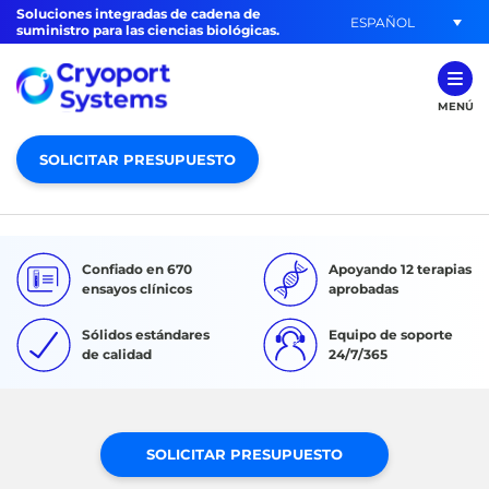
Soluciones integradas de cadena de
ESPAÑOL
suministro para las ciencias biológicas.
MENÚ
SOLICITAR PRESUPUESTO
Confiado en 670
Apoyando 12 terapias
ensayos clínicos
aprobadas
Sólidos estándares
Equipo de soporte
de calidad
24/7/365
SOLICITAR PRESUPUESTO