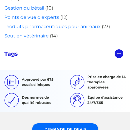
Gestion du bétail
(10)
Points de vue d'experts
(12)
Produits pharmaceutiques pour animaux
(23)
Soutien vétérinaire
(14)
Tags
Prise en charge de 14
Approuvé par 675
thérapies
essais cliniques
approuvées
Des normes de
Équipe d'assistance
qualité robustes
24/7/365
DEMANDE DE DEVIS