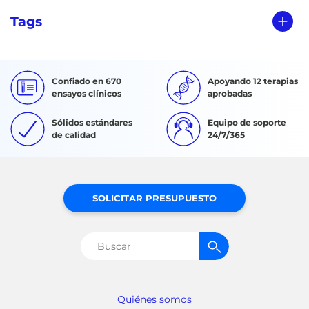
Tags
Confiado en 670
Apoyando 12 terapias
ensayos clínicos
aprobadas
Sólidos estándares
Equipo de soporte
de calidad
24/7/365
SOLICITAR PRESUPUESTO
Buscar:
Quiénes somos