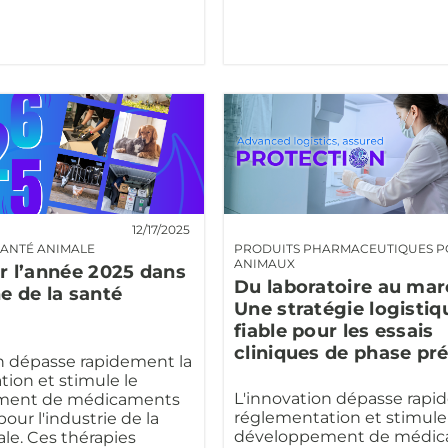
12/17/2025
SANTÉ ANIMALE
PRODUITS PHARMACEUTIQUES 
ANIMAUX
r l’année 2025 dans
Du laboratoire au mar
e de la santé
Une stratégie logistiq
fiable pour les essais
cliniques de phase pr
n dépasse rapidement la
ion et stimule le
L'innovation dépasse rapi
ment de médicaments
réglementation et stimule
pour l'industrie de la
développement de médi
le. Ces thérapies