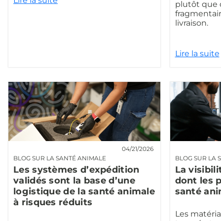
Lire la suite
plutôt que d
fragmentair
livraison.
Lire la suite
04/21/2026
BLOG SUR LA SANTÉ ANIMALE
BLOG SUR LA 
Les systèmes d’expédition
La visibili
validés sont la base d’une
dont les
logistique de la santé animale
santé ani
à risques réduits
Les matéria