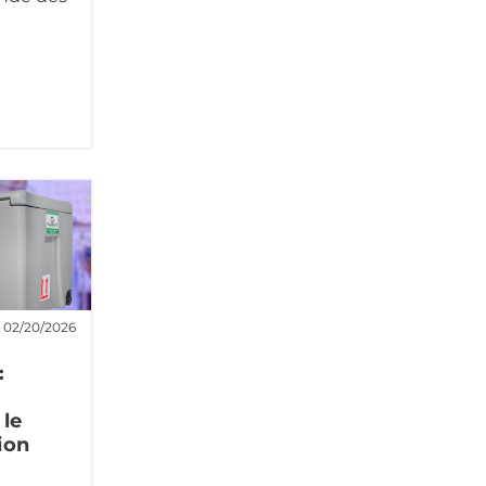
02/20/2026
:
 le
ion