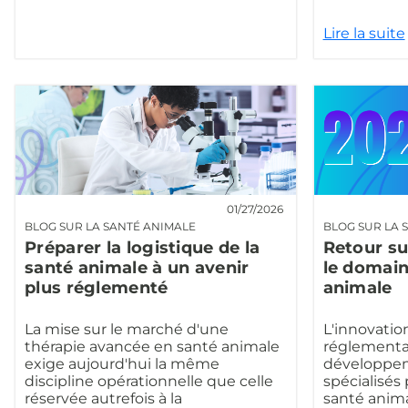
Lire la suite
01/27/2026
BLOG SUR LA SANTÉ ANIMALE
BLOG SUR LA 
Préparer la logistique de la
Retour su
santé animale à un avenir
le domain
plus réglementé
animale
La mise sur le marché d'une
L'innovatio
thérapie avancée en santé animale
réglementat
exige aujourd'hui la même
développe
discipline opérationnelle que celle
spécialisés 
réservée autrefois à la
santé anima