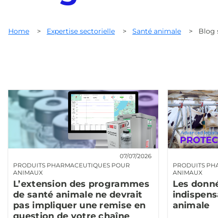
Home
>
Expertise sectorielle
>
Santé animale
>
Blog 
07/07/2026
PRODUITS PHARMACEUTIQUES POUR
PRODUITS PH
ANIMAUX
ANIMAUX
L’extension des programmes
Les donné
de santé animale ne devrait
indispens
pas impliquer une remise en
animale
question de votre chaîne