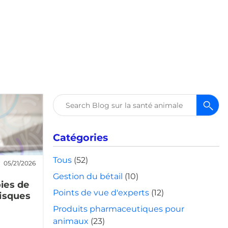
Rechercher :
Catégories
Tous
(52)
05/21/2026
Gestion du bétail
(10)
oies de
Points de vue d'experts
(12)
risques
Produits pharmaceutiques pour
animaux
(23)