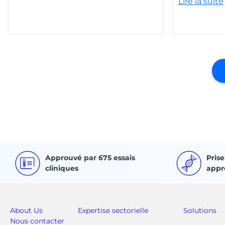
Lire la suite
Approuvé par 675 essais
Pris
cliniques
appr
About Us
Expertise sectorielle
Solutions
Nous contacter