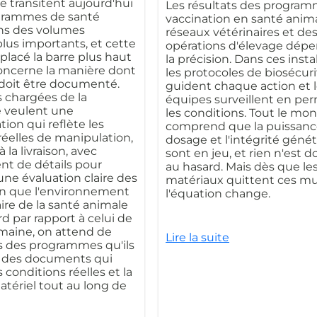
 transitent aujourd'hui
Les résultats des progra
ogrammes de santé
vaccination en santé anima
ns des volumes
réseaux vétérinaires et de
us importants, et cette
opérations d'élevage dép
placé la barre plus haut
la précision. Dans ces instal
oncerne la manière dont
les protocoles de biosécur
t doit être documenté.
guident chaque action et 
 chargées de la
équipes surveillent en p
e veulent une
les conditions. Tout le mo
on qui reflète les
comprend que la puissanc
réelles de manipulation,
dosage et l'intégrité géné
à la livraison, avec
sont en jeu, et rien n'est d
t de détails pour
au hasard. Mais dès que le
ne évaluation claire des
matériaux quittent ces mu
en que l'environnement
l'équation change.
re de la santé animale
rd par rapport à celui de
maine, on attend de
Lire la suite
s des programmes qu'ils
t des documents qui
s conditions réelles et la
tériel tout au long de