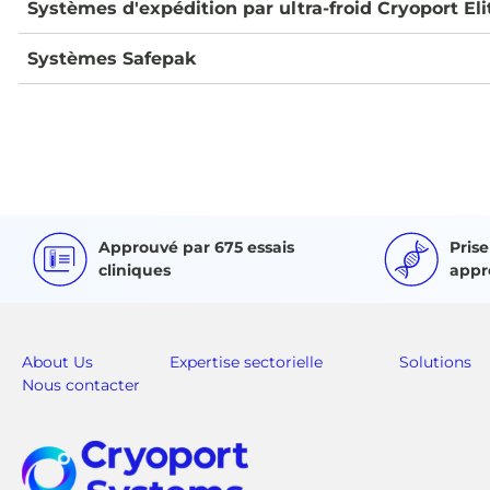
Systèmes d'expédition par ultra-froid Cryoport Eli
Systèmes Safepak
Approuvé par 675 essais
Pris
cliniques
appr
About Us
Expertise sectorielle
Solutions
Nous contacter