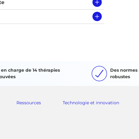
te
e en charge de 14 thérapies
Des normes 
ouvées
robustes
Ressources
Technologie et innovation