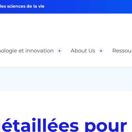
s sciences de la vie
ologie et innovation
About Us
Ressou
détaillées pour