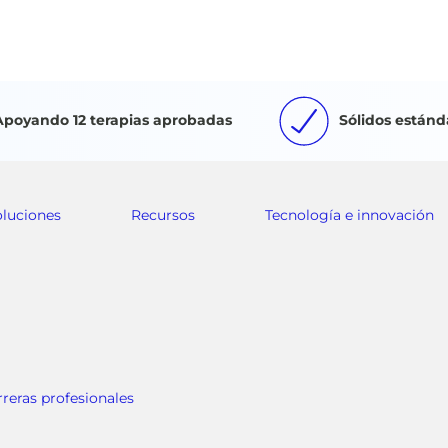
Apoyando 12 terapias aprobadas
Sólidos estánd
oluciones
Recursos
Tecnología e innovación
rreras profesionales