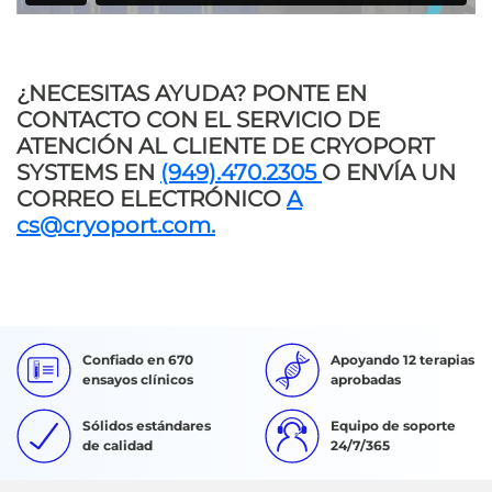
¿NECESITAS AYUDA? PONTE EN
CONTACTO CON EL SERVICIO DE
ATENCIÓN AL CLIENTE DE CRYOPORT
SYSTEMS EN
(949).470.2305
O ENVÍA UN
CORREO ELECTRÓNICO
A
cs@cryoport.com.
Confiado en 670
Apoyando 12 terapias
ensayos clínicos
aprobadas
Sólidos estándares
Equipo de soporte
de calidad
24/7/365