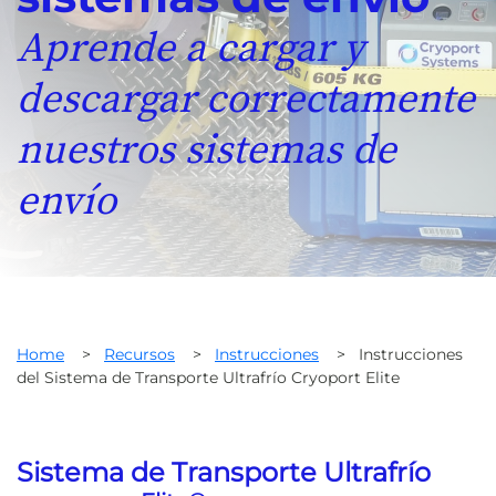
Aprende a cargar y
descargar correctamente
nuestros sistemas de
envío
Home
>
Recursos
>
Instrucciones
>
Instrucciones
del Sistema de Transporte Ultrafrío Cryoport Elite
Sistema de Transporte Ultrafrío