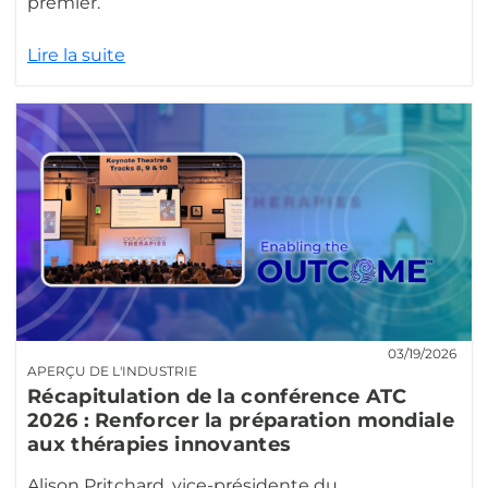
premier.
Lire la suite
03/19/2026
APERÇU DE L'INDUSTRIE
Récapitulation de la conférence ATC
2026 : Renforcer la préparation mondiale
aux thérapies innovantes
Alison Pritchard, vice-présidente du