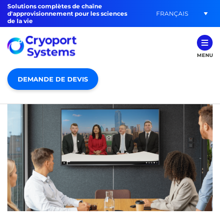
Solutions complètes de chaîne
FRANÇAIS
d'approvisionnement pour les sciences
de la vie
MENU
DEMANDE DE DEVIS