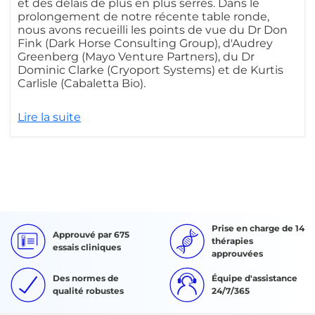
et des délais de plus en plus serrés. Dans le
prolongement de notre récente table ronde,
nous avons recueilli les points de vue du Dr Don
Fink (Dark Horse Consulting Group), d'Audrey
Greenberg (Mayo Venture Partners), du Dr
Dominic Clarke (Cryoport Systems) et de Kurtis
Carlisle (Cabaletta Bio).
Lire la suite
Prise en charge de 14
Approuvé par 675
thérapies
essais cliniques
approuvées
Des normes de
Équipe d'assistance
qualité robustes
24/7/365