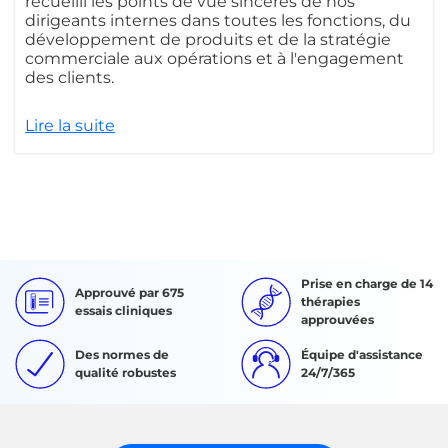
recueilli les points de vue sincères de nos
dirigeants internes dans toutes les fonctions, du
développement de produits et de la stratégie
commerciale aux opérations et à l'engagement
des clients.
Lire la suite
Prise en charge de 14
Approuvé par 675
thérapies
essais cliniques
approuvées
Des normes de
Équipe d'assistance
qualité robustes
24/7/365