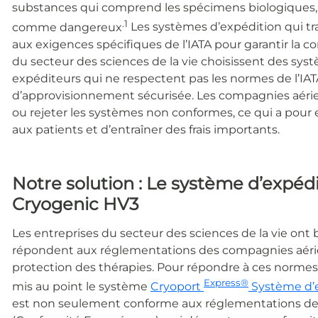
substances qui comprend les spécimens biologiques, l
.1
comme dangereux
Les systèmes d’expédition qui t
aux exigences spécifiques de l’IATA pour garantir la c
du secteur des sciences de la vie choisissent des sys
expéditeurs qui ne respectent pas les normes de l’IA
d’approvisionnement sécurisée. Les compagnies aéri
ou rejeter les systèmes non conformes, ce qui a pour e
aux patients et d’entraîner des frais importants.
Notre solution :
Le système d’expéd
Cryogenic HV3
Les entreprises du secteur des sciences de la vie ont
répondent aux réglementations des compagnies aérienn
protection des thérapies. Pour répondre à ces normes
Express®
mis au point le système
Cryoport
Système d’
est non seulement conforme aux réglementations de l