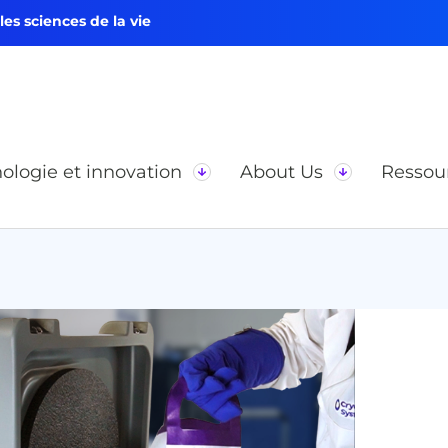
s sciences de la vie
ologie et innovation
About Us
Ressou