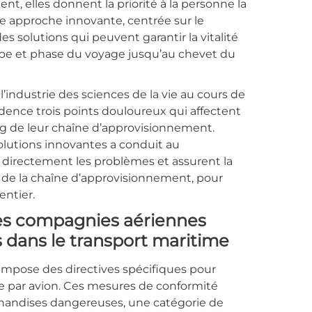
nt, elles donnent la priorité à la personne la
ne approche innovante, centrée sur le
es solutions qui peuvent garantir la vitalité
ape et phase du voyage jusqu’au chevet du
industrie des sciences de la vie au cours de
idence trois points douloureux qui affectent
long de leur chaîne d’approvisionnement.
olutions innovantes a conduit au
irectement les problèmes et assurent la
 de la chaîne d’approvisionnement, pour
entier.
des compagnies aériennes
s dans le transport maritime
) impose des directives spécifiques pour
que par avion. Ces mesures de conformité
rchandises dangereuses, une catégorie de