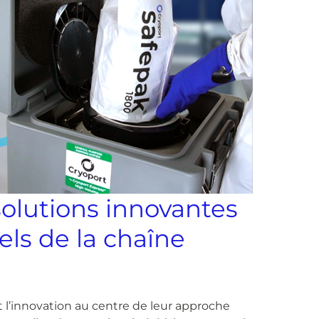
solutions innovantes
els de la chaîne
 l’innovation au centre de leur approche