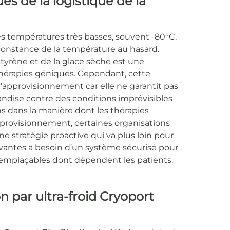
s de la logistique de la
es températures très basses, souvent -80°C.
 constance de la température au hasard.
tyrène et de la glace sèche est une
thérapies géniques. Cependant, cette
approvisionnement car elle ne garantit pas
ndise contre des conditions imprévisibles
ns dans la manière dont les thérapies
pprovisionnement, certaines organisations
 stratégie proactive qui va plus loin pour
ovantes a besoin d’un système sécurisé pour
irremplaçables dont dépendent les patients.
n par ultra-froid Cryoport