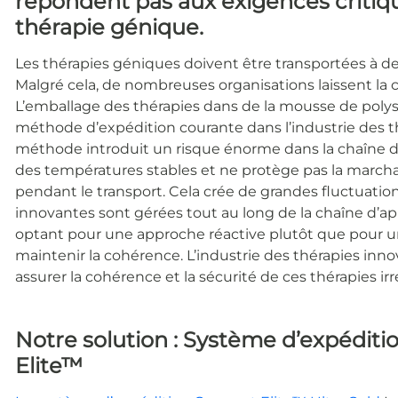
répondent pas aux exigences critique
thérapie génique.
Les thérapies géniques doivent être transportées à d
Malgré cela, de nombreuses organisations laissent la
L’emballage des thérapies dans de la mousse de polys
méthode d’expédition courante dans l’industrie des 
méthode introduit un risque énorme dans la chaîne d’
des températures stables et ne protège pas la marcha
pendant le transport. Cela crée de grandes fluctuatio
innovantes sont gérées tout au long de la chaîne d’a
optant pour une approche réactive plutôt que pour une
maintenir la cohérence. L’industrie des thérapies inn
assurer la cohérence et la sécurité de ces thérapies 
Notre solution : Système d’expéditio
Elite™