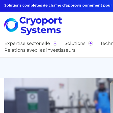
Solutions complètes de chaîne d'approvisionnement pour le
Expertise sectorielle
Solutions
Techn
Relations avec les investisseurs