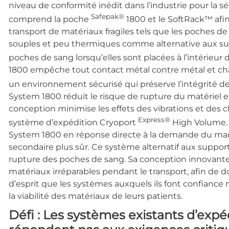
niveau de conformité inédit dans l’industrie pour la s
Safepak®
comprend la poche
1800 et le SoftRack™ afi
transport de matériaux fragiles tels que les poches d
souples et peu thermiques comme alternative aux sup
poches de sang lorsqu’elles sont placées à l’intérieur 
1800 empêche tout contact métal contre métal et char
un environnement sécurisé qui préserve l’intégrité d
System 1800 réduit le risque de rupture du matériel e
conception minimise les effets des vibrations et des c
Express®
système d’expédition Cryoport
High Volume. 
System 1800 en réponse directe à la demande du ma
secondaire plus sûr. Ce système alternatif aux support
rupture des poches de sang. Sa conception innovante
matériaux irréparables pendant le transport, afin de 
d’esprit que les systèmes auxquels ils font confiance
la viabilité des matériaux de leurs patients.
Défi :
Les systèmes existants d’expé