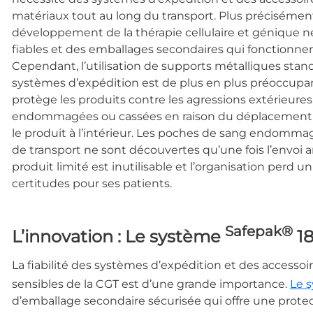
matériaux tout au long du transport. Plus précisément
développement de la thérapie cellulaire et génique né
fiables et des emballages secondaires qui fonctionne
Cependant, l’utilisation de supports métalliques stan
systèmes d’expédition est de plus en plus préoccupan
protège les produits contre les agressions extérieures
endommagées ou cassées en raison du déplacement d
le produit à l’intérieur. Les poches de sang endomma
de transport ne sont découvertes qu’une fois l’envoi a
produit limité est inutilisable et l’organisation perd 
certitudes pour ses patients.
Safepak®
L’innovation : Le système
1
La fiabilité des systèmes d’expédition et des accessoir
sensibles de la CGT est d’une grande importance.
Le 
d’emballage secondaire sécurisée qui offre une protecti