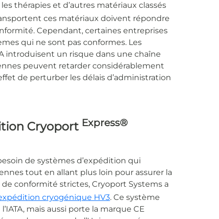
es thérapies et d’autres matériaux classés
ransportent ces matériaux doivent répondre
onformité. Cependant, certaines entreprises
tèmes qui ne sont pas conformes. Les
TA introduisent un risque dans une chaîne
ennes peuvent retarder considérablement
ffet de perturber les délais d’administration
Express®
ition Cryoport
 besoin de systèmes d’expédition qui
es tout en allant plus loin pour assurer la
 de conformité strictes, Cryoport Systems a
expédition cryogénique HV3
. Ce système
’IATA, mais aussi
porte la marque CE