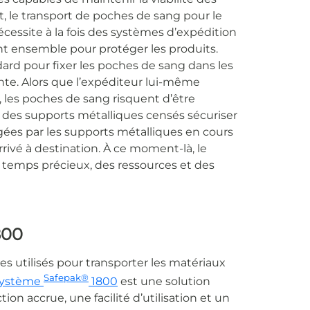
, le transport de poches de sang pour le
cessite à la fois des systèmes d’expédition
nt ensemble pour protéger les produits.
dard pour fixer les poches de sang dans les
te. Alors que l’expéditeur lui-même
, les poches de sang risquent d’être
es supports métalliques censés sécuriser
gées par les supports métalliques en cours
rrivé à destination. À ce moment-là, le
un temps précieux, des ressources et des
800
es utilisés pour transporter les matériaux
Safepak®
système
1800
est une solution
on accrue, une facilité d’utilisation et un