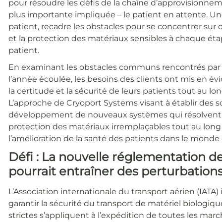
pour résoudre les défis de la chaîne d’approvisionneme
plus importante impliquée – le patient en attente. U
patient, recadre les obstacles pour se concentrer sur d
et la protection des matériaux sensibles à chaque ét
patient.
En examinant les obstacles communs rencontrés par l’
l’année écoulée, les besoins des clients ont mis en év
la certitude et la sécurité de leurs patients tout au 
L’approche de Cryoport Systems visant à établir des s
développement de nouveaux systèmes qui résolvent d
protection des matériaux irremplaçables tout au long
l’amélioration de la santé des patients dans le monde 
Défi : La nouvelle réglementation 
pourrait entraîner des perturbation
L’Association internationale du transport aérien (IATA
garantir la sécurité du transport de matériel biologi
strictes s’appliquent à l’expédition de toutes les ma