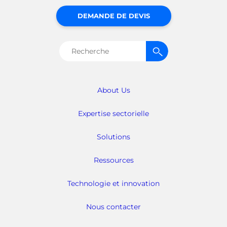
DEMANDE DE DEVIS
Rechercher :
About Us
Expertise sectorielle
Solutions
Ressources
Technologie et innovation
Nous contacter