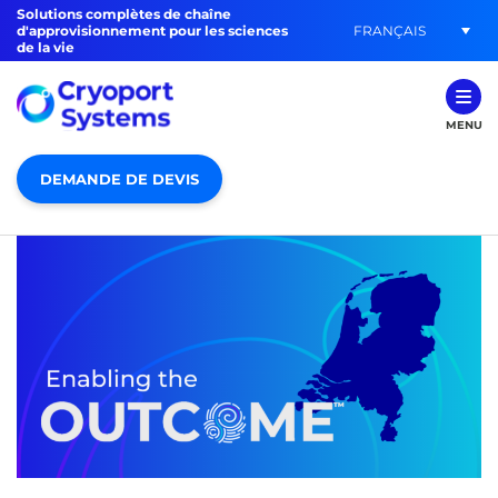
Solutions complètes de chaîne
FRANÇAIS
d'approvisionnement pour les sciences
de la vie
MENU
DEMANDE DE DEVIS