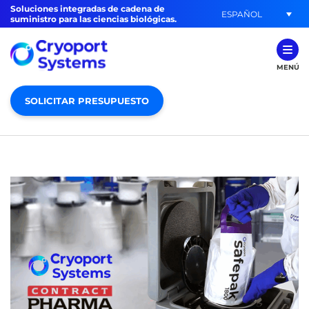
Soluciones integradas de cadena de
ESPAÑOL
suministro para las ciencias biológicas.
MENÚ
SOLICITAR PRESUPUESTO