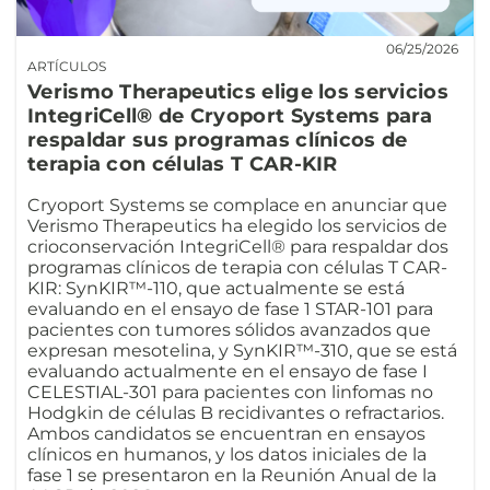
06/25/2026
ARTÍCULOS
Verismo Therapeutics elige los servicios
IntegriCell® de Cryoport Systems para
respaldar sus programas clínicos de
terapia con células T CAR-KIR
Cryoport Systems se complace en anunciar que
Verismo Therapeutics ha elegido los servicios de
crioconservación IntegriCell® para respaldar dos
programas clínicos de terapia con células T CAR-
KIR: SynKIR™-110, que actualmente se está
evaluando en el ensayo de fase 1 STAR-101 para
pacientes con tumores sólidos avanzados que
expresan mesotelina, y SynKIR™-310, que se está
evaluando actualmente en el ensayo de fase I
CELESTIAL-301 para pacientes con linfomas no
Hodgkin de células B recidivantes o refractarios.
Ambos candidatos se encuentran en ensayos
clínicos en humanos, y los datos iniciales de la
fase 1 se presentaron en la Reunión Anual de la