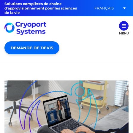
Solutions complètes de chaîne
FRANÇAIS
d'approvisionnement pour les sciences
de la vie
MENU
DEMANDE DE DEVIS