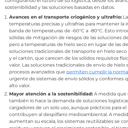
configurando el futuro de su logística, desde los avanc
sostenibilidad y las soluciones basadas en datos.
Avances en el transporte criogénico y ultrafrío:
La
temperaturas precisas y ultrafrías para mantener la
banda de temperaturas de -60°C a -80°C. Esto intro
sólidas de mitigación de riesgos de las soluciones de
pero a temperaturas de hielo seco en lugar de las de
soluciones tradicionales de transporte en hielo seco
y el cartón, que carecen de los sólidos requisitos físi
valor. Las soluciones tradicionales de envío de hielo
procesos avanzados que
permiten cumplir la norma
urgente de sistemas de envío sólidos y conformes q
alto valor.
Mayor atención a la sostenibilidad:
A medida que s
también lo hace la demanda de soluciones logística
cargadores de un solo uso, aunque prácticos para el
contribuyen al despilfarro medioambiental. A medida
aumentan su escala, los sistemas reutilizables se co