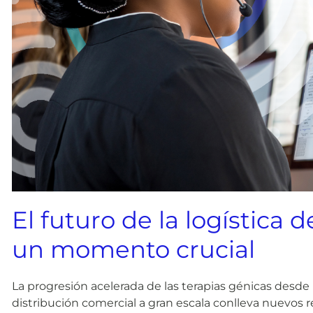
El futuro de la logística d
un momento crucial
La progresión acelerada de las terapias génicas desde 
distribución comercial a gran escala conlleva nuevos ret