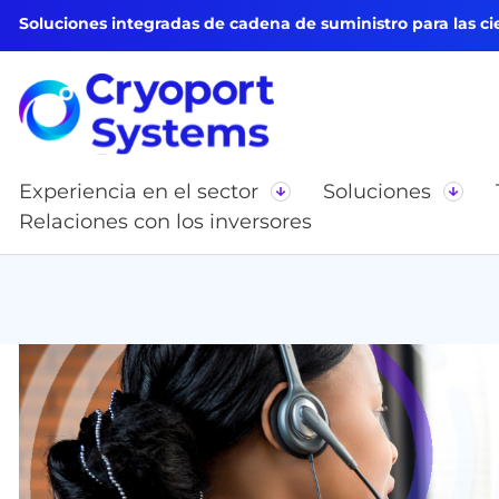
Soluciones integradas de cadena de suministro para las cie
Experiencia en el sector
Soluciones
Relaciones con los inversores