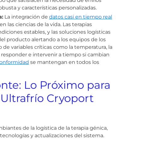
mpo que satisfacen la necesidad de envíos
usta y características personalizadas.
a:
La integración de
datos casi en tiempo real
en las ciencias de la vida. Las terapias
ciones estables, y las soluciones logísticas
el producto alertando a los equipos de los
 de variables críticas como la temperatura, la
e responder e intervenir a tiempo si cambian
 conformidad
se mantengan en todos los
onte: Lo Próximo para
Ultrafrío Cryoport
iantes de la logística de la terapia génica,
cnologías y actualizaciones del sistema.