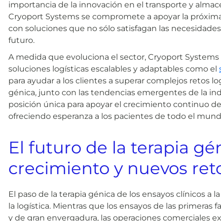
importancia de la innovación en el transporte y alma
Cryoport Systems se compromete a apoyar la próxima 
con soluciones que no sólo satisfagan las necesidades
futuro.
A medida que evoluciona el sector, Cryoport Systems 
soluciones logísticas escalables y adaptables como el
para ayudar a los clientes a superar complejos retos logí
génica, junto con las tendencias emergentes de la ind
posición única para apoyar el crecimiento continuo d
ofreciendo esperanza a los pacientes de todo el mund
El futuro de la terapia gé
crecimiento y nuevos ret
El paso de la terapia génica de los ensayos clínicos a l
la logística. Mientras que los ensayos de las primeras 
y de gran envergadura, las operaciones comerciales