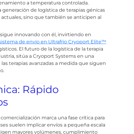
cenamiento a temperatura controlada.
generación de logística de terapias génicas
 actuales, sino que también se anticipen al
sigue innovando con él, invirtiendo en
sistema de envío en Ultrafrío Cryoport Elite™
sticos. El futuro de la logística de la terapia
ustria, sitúa a Cryoport Systems en una
e las terapias avanzadas a medida que siguen
o.
nica: Rápido
os
a comercialización marca una fase crítica para
fases suelen implicar envíos a pequeña escala
 exigen mayores volúmenes, cumplimiento