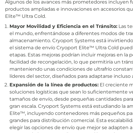
Algunos de los avances más prometedores incluyen fu
productos ampliadas e innovaciones en accesorios qu
Elite™ Ultra Cold.
Mayor Movilidad y Eficiencia en el Tránsito:
Las te
el mundo, enfrentándose a diferentes modos de tran
almacenamiento. Cryoport Systems está invirtiendo
el sistema de envío Cryoport Elite™ Ultra Cold pued
etapas. Estas mejoras podrían incluir mejoras en la 
facilidad de recongelación, lo que permitiría un trán
manteniendo unas condiciones de ultrafrío constant
líderes del sector, diseñados para adaptarse incluso a
Expansión de la línea de productos:
El creciente m
soluciones logísticas que sean lo suficientemente 
tamaños de envío, desde pequeñas cantidades para 
gran escala. Cryoport Systems está estudiando la am
Elite™, incluyendo contenedores más pequeños para
grandes para distribución comercial. Esta escalabilid
elegir las opciones de envío que mejor se adapten a