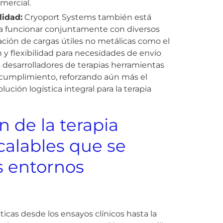
mercial.
lidad:
Cryoport Systems también está
ra funcionar conjuntamente con diversos
ación de cargas útiles no metálicas como el
y flexibilidad para necesidades de envío
s desarrolladores de terapias herramientas
el cumplimiento, reforzando aún más el
ción logística integral para la terapia
n de la terapia
calables que se
s entornos
sticas desde los ensayos clínicos hasta la