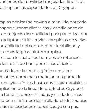
nciones de movilidad mejoradas, líneas de
e amplían las capacidades de Cryoport
rapias génicas se envían a menudo por todo
sporte, zonas climáticas y condiciones de
 en mejoras de movilidad para garantizar que
a adaptarse a los envíos complejos de varias
portabilidad del contenedor, durabilidad y
sito más largo e ininterrumpido,
es con los actuales tiempos de retención
 las rutas de transporte más difíciles.
ercado de la terapia génica requiere
versátiles como para manejar una gama de
ensayos clínicos hasta envíos comerciales a
pliación de la línea de productos Cryoport
 terapias personalizadas y unidades más
ad permitirá a los desarrolladores de terapias
 sus necesidades específicas, ya sea para