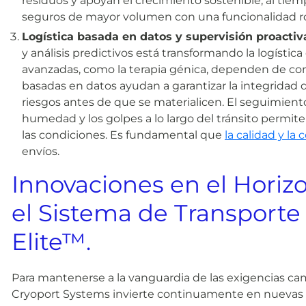
residuos y apoyan el crecimiento sostenible, al tie
seguros de mayor volumen con una funcionalidad rob
Logística basada en datos y supervisión proactiv
y análisis predictivos está transformando la logística 
avanzadas, como la terapia génica, dependen de condi
basadas en datos ayudan a garantizar la integridad d
riesgos antes de que se materialicen. El seguimiento
humedad y los golpes a lo largo del tránsito permit
las condiciones. Es fundamental que
la calidad y la
envíos.
Innovaciones en el Horiz
el Sistema de Transporte 
Elite™.
Para mantenerse a la vanguardia de las exigencias camb
Cryoport Systems invierte continuamente en nuevas te