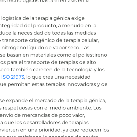
es tecnológicos hasta el énfasis en la
 logística de la terapia génica exige
 integridad del producto, a menudo en la
duce la necesidad de todas las medidas
 transporte criogénico de terapia celular,
 nitrógeno líquido de vapor seco. Las
 se basan en materiales como el poliestireno
cos para el transporte de terapias de alto
 seco también carecen de la tecnología y los
 ISO 21973
, lo que crea una necesidad
ue permitan estas terapias innovadoras y de
e expande el mercado de la terapia génica,
s respetuosas con el medio ambiente. Los
 envío de mercancías de poco valor,
 que los desarrolladores de terapias
nvierten en una prioridad, ya que reducen los