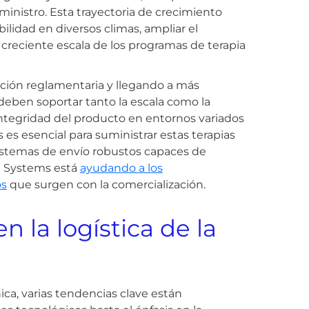
uministro. Esta trayectoria de crecimiento
bilidad en diversos climas, ampliar el
reciente escala de los programas de terapia
ción reglamentaria y llegando a más
 deben soportar tanto la escala como la
 integridad del producto en entornos variados
 es esencial para suministrar estas terapias
 sistemas de envío robustos capaces de
rt Systems está
ayudando a los
os
que surgen con la comercialización.
 la logística de la
ca, varias tendencias clave están